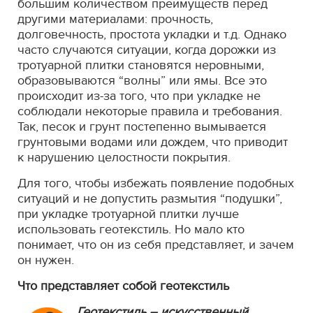
большим количеством преимуществ перед
другими материалами: прочность,
долговечность, простота укладки и т.д. Однако
часто случаются ситуации, когда дорожки из
тротуарной плитки становятся неровными,
образовываются “волны” или ямы. Все это
происходит из-за того, что при укладке не
соблюдали некоторые правила и требования.
Так, песок и грунт постепенно вымывается
грунтовыми водами или дождем, что приводит
к нарушению целостности покрытия.
Для того, чтобы избежать появление подобных
ситуаций и не допустить размытия “подушки”,
при укладке тротуарной плитки лучше
использовать геотекстиль. Но мало кто
понимает, что он из себя представляет, и зачем
он нужен.
Что представляет собой геотекстиль
Геотекстиль
– искусственный