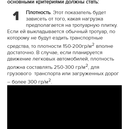
основными критериями должны стать:
Плотность
. Этот показатель будет
зависеть от того, какая нагрузка
предполагается на тротуарную плитку.
Если ей выкладывается обычный тротуар, по
которому не будут ездить транспортные
2
средства, то плотности 150-200гр/м
вполне
достаточно. В случае, если планируется
движение легковых автомобилей, плотность
2
должна составлять 250-300 гр/м
, для
грузового транспорта или загруженных дорог
2
– более 300 гр/м
.