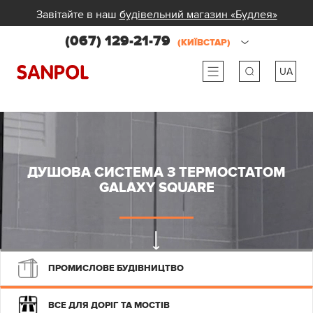
Завітайте в наш
будівельний магазин «Будлея»
(067) 129-21-79
(КИЇВСТАР)
UA
ru
ua
ДУШОВА СИСТЕМА З ТЕРМОСТАТОМ
GALAXY SQUARE
ПРОМИСЛОВЕ БУДІВНИЦТВО
ВСЕ ДЛЯ ДОРІГ ТА МОСТІВ