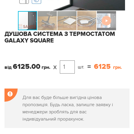
ДУШОВА СИСТЕМА З ТЕРМОСТАТОМ
GALAXY SQUARE
6125.00
6125
x
=
шт.
від
грн.
грн.
Для вас буде більше вигідна цінова
пропозиція. Будь ласка, залиште заявку і
менеджери зроблять для вас
індивідуальний прорахунок.