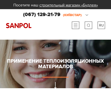
Посетите наш
строительный магазин «Будлея»
(067) 129-21-79
(КИЇВСТАР)
RU
ru
ua
ПРИМЕНЕНИЕ ТЕПЛОИЗОЛЯЦИОННЫХ
МАТЕРИАЛОВ