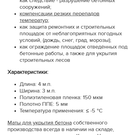
как следствие - разрушение бетонных
сооружений;
компенсации резких перепадов
температур
;
как защита ремонтних и строительных
площадок от неблагоприятных погодных
условий, (дождь, снег, град, морозы);
как ограждение площадок отведённых под
бетонные работы, а также для укрытия
строительных лесов
Характеристики:
Длина: 4 м.п.
Ширина: 3 м.п.
Полиэтиленовая пленка: 150 мкм
Полотно ППЕ: 5 мм
Температура применения: ≤ -5 °С
Маты для укрытия бетона
собственного
производства всегда в наличии на складе,