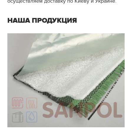
осуществляем доставку по Киеву и Украине.
НАША ПРОДУКЦИЯ