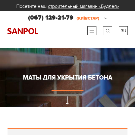
Посетите наш
строительный магазин «Будлея»
(067) 129-21-79
(КИЇВСТАР)
RU
ru
ua
МАТЫ ДЛЯ УКРЫТИЯ БЕТОНА