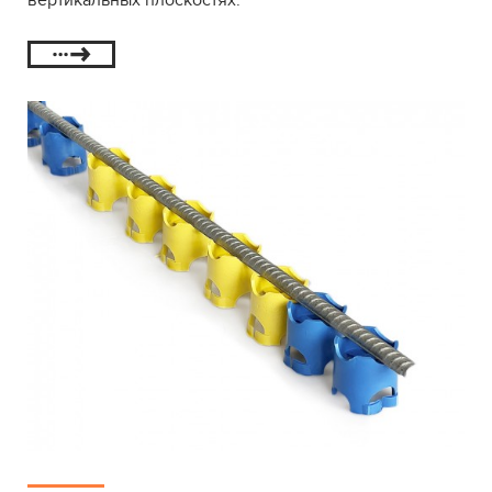
вертикальных плоскостях.