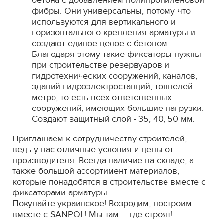
бетона с добавлением полипропиленовой
фибры. Они универсальны, потому что
используются для вертикального и
горизонтального крепления арматуры и
создают единое целое с бетоном.
Благодаря этому такие фиксаторы нужны
при строительстве резервуаров и
гидротехнических сооружений, каналов,
зданий гидроэлектростанций, тоннелей
метро, ​​то есть всех ответственных
сооружений, имеющих большие нагрузки.
Создают защитный слой - 35, 40, 50 мм.
Приглашаем к сотрудничеству строителей,
ведь у нас отличные условия и цены от
производителя. Всегда наличие на складе, а
также большой ассортимент материалов,
которые понадобятся в строительстве вместе с
фиксаторами арматуры.
Покупайте украинское! Возродим, построим
вместе с SANPOL! Мы там – где строят!