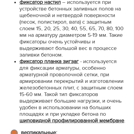
фиксатор настил
– используется при
устройстве бетонных заливных полов на
щебеночной и нетвердой поверхности
(песок, полистирол, вата) с защитным
слоем 15, 20, 25, 30, 40, 55, 65, 70, 80, 100
мм на арматуру диаметром 5-19 мм. Такие
фиксаторы очень устойчивы и
выдерживают большой вес в процессе
заливки бетоном.
фиксатор планка зигзаг
- используется
для фиксации арматуры, особенно
арматурной проволочной сетки, при
армировании перекрытий и изготовлении
железобетонных плит, с защитным слоем
15-60 мм. Такой тип фиксаторов
выдерживает большие нагрузки, и очень
удобен в использовании на больших
площадях и при укладке бетона по
шиповидной профилированной мембране
.
вертикальные: