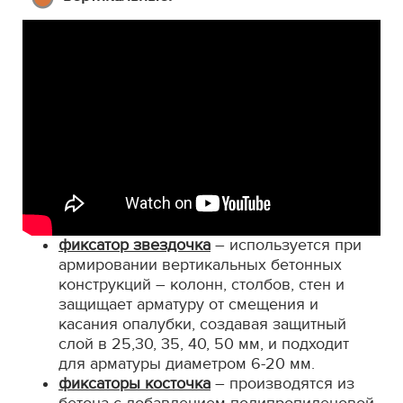
фиксатор звездочка
– используется при
армировании вертикальных бетонных
конструкций – колонн, столбов, стен и
защищает арматуру от смещения и
касания опалубки, создавая защитный
слой в 25,30, 35, 40, 50 мм, и подходит
для арматуры диаметром 6-20 мм.
фиксаторы косточка
– производятся из