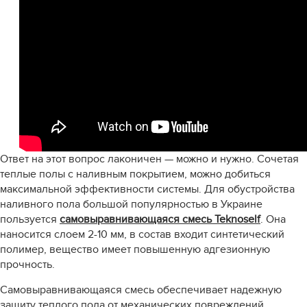
Ответ на этот вопрос лаконичен — можно и нужно. Сочетая
теплые полы с наливным покрытием, можно добиться
максимальной эффективности системы. Для обустройства
наливного пола большой популярностью в Украине
пользуется
самовыравнивающаяся смесь Teknoself
. Она
наносится слоем 2-10 мм, в состав входит синтетический
полимер, вещество имеет повышенную адгезионную
прочность.
Самовыравнивающаяся смесь обеспечивает надежную
защиту теплого пола от механических повреждений,