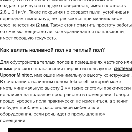
создает прочную и гладкую поверхность, имеет плотность
2.8 ± 0.1 кг/л. Такие покрытия не создают пыли, устойчивы к
перепадам температур, не трескаются при минимальном
слое нанесения (2 мм). Также стоит отметить простоту работы
со смесью: вещество легко выравнивается по плоскости,
имеет хорошую текучесть.
Как залить наливной пол на теплый пол?
Для обустройства теплых полов в помещениях частного или
коммерческого пользования широко используются
системы
Uponor Minitec,
имеющие минимальную высоту конструкции.
В сочетании с наливным полом Teknoself, который может
иметь минимальную высоту 2 мм такие системы практически
не влияют на полезное пространство в помещении. Говоря
проще, уровень пола практически не измениться, а значит
не будет проблем с расстановкой мебели или
оборудования, если речь идет о промышленном
помещении.