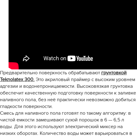
Предварительно поверхность обрабатывают
грунтовкой
Teknolatex 300.
Это акриловый праймер с высоким уровнем
адгезии и водонепроницаемости. Высоковязкая грунтовка
обеспечит качественную подготовку поверхности к заливке
наливного пола, без неё практически невозможно добиться
гладкости поверхности.
Смесь для наливного пола готовят по такому алгоритму: в
чистой емкости замешивают сухой порошок в 6 — 6,5 л
воды. Для этого используют электрический миксер на
низких оборотах. Количество воды может варьироваться в