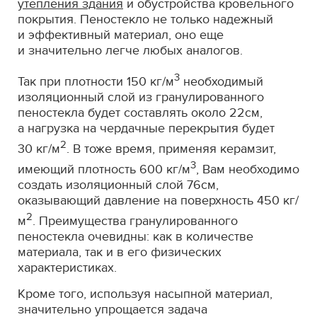
утепления здания
и обустройства кровельного
покрытия. Пеностекло не только надежный
и эффективный материал, оно еще
и значительно легче любых аналогов.
3
Так при плотности 150 кг/м
необходимый
изоляционный слой из гранулированного
пеностекла будет составлять около 22см,
а нагрузка на чердачные перекрытия будет
2
30 кг/м
. В тоже время, применяя керамзит,
3
имеющий плотность 600 кг/м
, Вам необходимо
создать изоляционный слой 76см,
оказывающий давление на поверхность 450 кг/
2
м
. Преимущества гранулированного
пеностекла очевидны: как в количестве
материала, так и в его физических
характеристиках.
Кроме того, используя насыпной материал,
значительно упрощается задача