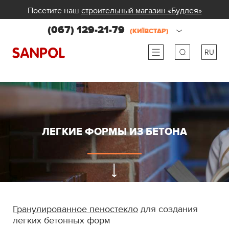
Посетите наш
строительный магазин «Будлея»
(067) 129-21-79
(КИЇВСТАР)
RU
ru
ua
ЛЕГКИЕ ФОРМЫ ИЗ БЕТОНА
Гранулированное пеностекло
для создания
легких бетонных форм