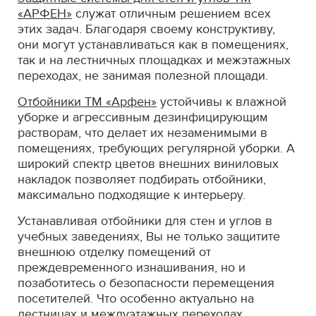
«АРФЕН»
служат отличным решением всех
этих задач. Благодаря своему конструктиву,
они могут устанавливаться как в помещениях,
так и на лестничных площадках и межэтажных
переходах, не занимая полезной площади.
Отбойники ТМ «Арфен»
устойчивы к влажной
уборке и агрессивным дезинфицирующим
растворам, что делает их незаменимыми в
помещениях, требующих регулярной уборки. А
широкий спектр цветов внешних виниловых
накладок позволяет подбирать отбойники,
максимально подходящие к интерьеру.
Устанавливая отбойники для стен и углов в
учебных заведениях, Вы не только защитите
внешнюю отделку помещений от
преждевременного изнашивания, но и
позаботитесь о безопасности перемещения
посетителей. Что особенно актуально на
лестницах и междуэтажных переходах.