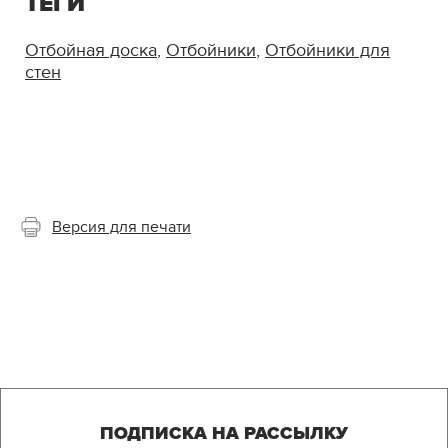
ТЕГИ
Отбойная доска
,
Отбойники
,
Отбойники для
стен
Версия для печати
ПОДПИСКА НА РАССЫЛКУ