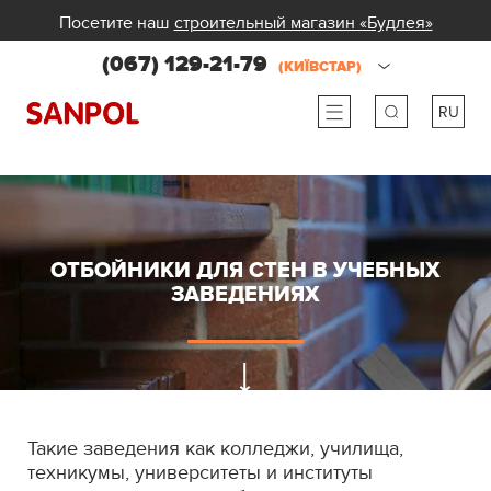
Посетите наш
строительный магазин «Будлея»
(067) 129-21-79
(КИЇВСТАР)
RU
ru
ua
ОТБОЙНИКИ ДЛЯ СТЕН В УЧЕБНЫХ
ЗАВЕДЕНИЯХ
Такие заведения как колледжи, училища,
техникумы, университеты и институты