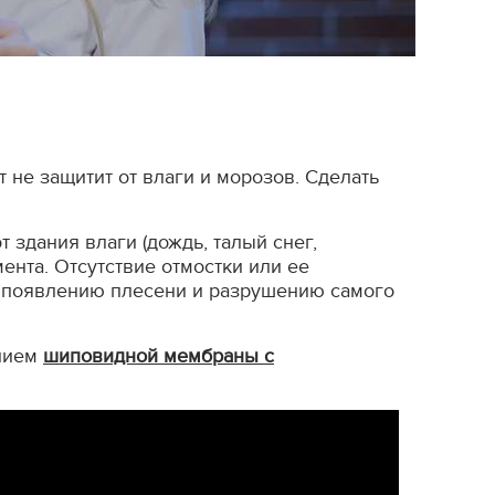
 не защитит от влаги и морозов. Сделать
 здания влаги (дождь, талый снег,
ента. Отсутствие отмостки или ее
 к появлению плесени и разрушению самого
ением
шиповидной мембраны с