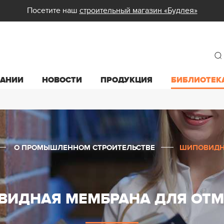
Посетите наш
строительный магазин «Будлея»
ПАНИИ
НОВОСТИ
ПРОДУКЦИЯ
БИБЛИОТЕК
О ПРОМЫШЛЕННОМ СТРОИТЕЛЬСТВЕ
ШИПОВИДН
ИДНАЯ МЕМБРАНА ДЛЯ ОТ