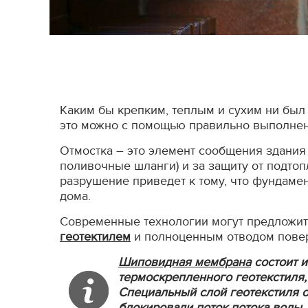
Каким бы крепким, теплым и сухим ни был 
это можно с помощью правильно выполнен
Отмостка – это элемент сообщения здания 
поливочные шланги) и за защиту от подтоп
разрушение приведет к тому, что фундаме
дома.
Современные технологии могут предложи
геотектилем
и полноценным отводом повер
Шиповидная мембрана
состоит и
термоскрепленного геотекстиля,
Специальный слой геотекстиля о
блокировали поток потока воды.