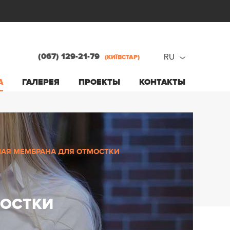
(067) 129-21-79
RU
(КИЇВСТАР)
ru
А
ГАЛЕРЕЯ
ПРОЕКТЫ
КОНТАКТЫ
ua
АЯ МЕМБРАНА ДЛЯ ОТМОСТКИ
МОСТКИ