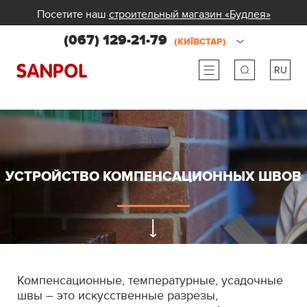
Посетите наш
строительный магазин «Будлея»
(067) 129-21-79
(КИЇВСТАР)
RU
ru
ua
УСТРОЙСТВО КОМПЕНСАЦИОННЫХ ШВОВ
Компенсационные, температурные, усадочные
швы – это искусственные разрезы,