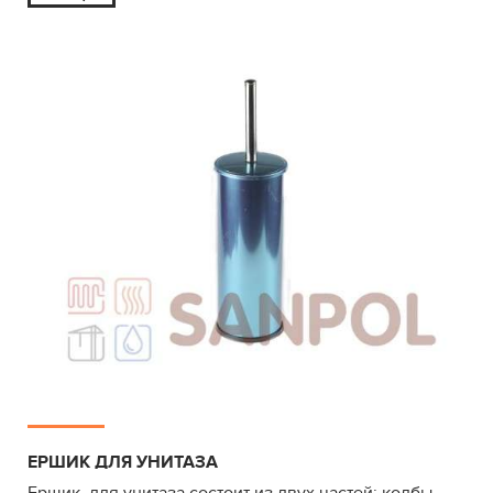
ЕРШИК ДЛЯ УНИТАЗА
Ершик для унитаза состоит из двух частей: колбы-