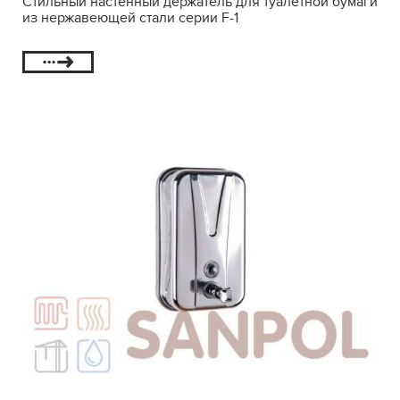
Стильный настенный держатель для туалетной бумаги
из нержавеющей стали серии F-1