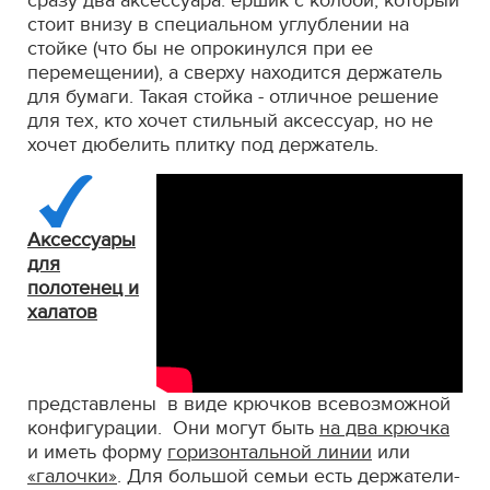
сразу два аксессуара: ёршик с колбой, который
стоит внизу в специальном углублении на
стойке (что бы не опрокинулся при ее
перемещении), а сверху находится держатель
для бумаги. Такая стойка - отличное решение
для тех, кто хочет стильный аксессуар, но не
хочет дюбелить плитку под держатель.
Аксессуары
для
полотенец и
халатов
представлены в виде крючков всевозможной
конфигурации. Они могут быть
на два крючка
и иметь форму
горизонтальной линии
или
«галочки»
. Для большой семьи есть держатели-