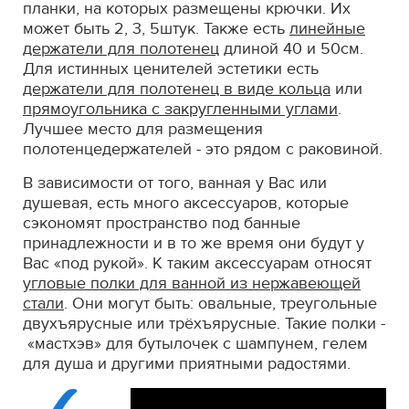
планки, на которых размещены крючки. Их
может быть 2, 3, 5штук. Также есть
линейные
держатели для полотенец
длиной 40 и 50см.
Для истинных ценителей эстетики есть
держатели для полотенец в виде кольца
или
прямоугольника с закругленными углами
.
Лучшее место для размещения
полотенцедержателей - это рядом с раковиной.
В зависимости от того, ванная у Вас или
душевая, есть много аксессуаров, которые
сэкономят пространство под банные
принадлежности и в то же время они будут у
Вас «под рукой». К таким аксессуарам относят
угловые полки для ванной из нержавеющей
стали
. Они могут быть: овальные, треугольные
двухъярусные или трёхъярусные. Такие полки -
«мастхэв» для бутылочек с шампунем, гелем
для душа и другими приятными радостями.