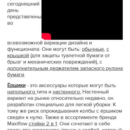
сегодняшний
день
представлены
во
всевозможной вариации дизайна и
функционала. Они могут быть:
обычные
,
с
крышкой
(для защиты туалетной бумаги от
брызг и механических повреждений), с
дополнительным держателем запасного рулона
бумаги
.
Ёршики
- это аксессуары которые могут быть
напольного
типа и
настенного.
Настенный
вариант на рынке относительно недавно, он
разработан специально для легкой уборки. К
тому же риск опрокидывания колбы с ёршиком
сведён к нулю. Также в ассортименте бренда
Maxiflow
стойки 2 в 1
. Они сочетают в себе