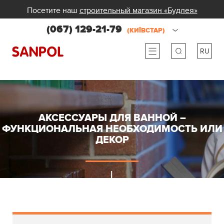
Посетите наш
строительный магазин «Будлея»
(067) 129-21-79
(КИЇВСТАР)
RU
ru
ua
АКСЕССУАРЫ ДЛЯ ВАННОЙ –
ФУНКЦИОНАЛЬНАЯ НЕОБХОДИМОСТЬ ИЛИ
ДЕКОР