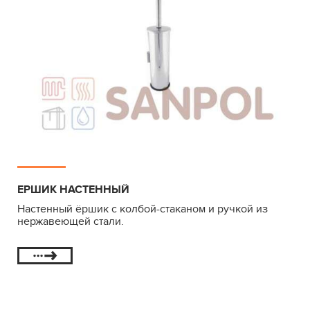
ЕРШИК НАСТЕННЫЙ
Настенный ёршик с колбой-стаканом и ручкой из
нержавеющей стали.