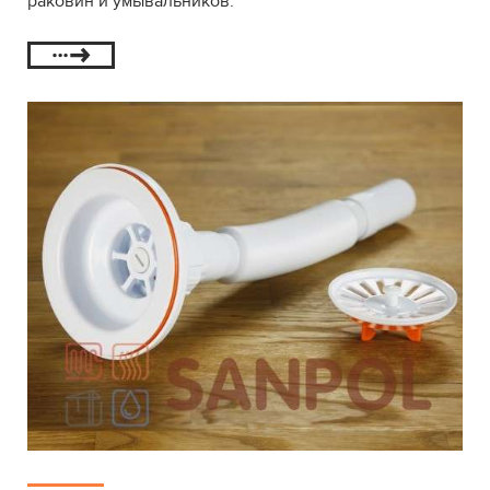
раковин и умывальников.