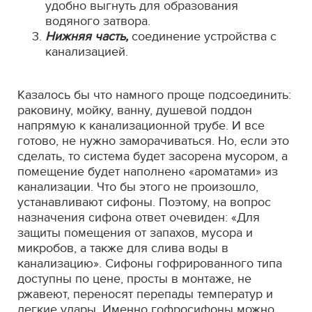
удобно выгнуть для образования
водяного затвора.
Нижняя часть,
соединение устройства с
канализацией.
Казалось бы что намного проще подсоединить:
раковину, мойку, ванну, душевой поддон
напрямую к канализационной трубе. И все
готово, не нужно заморачиваться. Но, если это
сделать, то система будет засорена мусором, а
помещение будет наполнено «ароматами» из
канализации. Что бы этого не произошло,
устанавливают сифоны. Поэтому, на вопрос
назначения сифона ответ очевиден: «Для
защиты помещения от запахов, мусора и
микробов, а также для слива воды в
канализацию». Сифоны гофрированного типа
доступны по цене, просты в монтаже, не
ржавеют, переносят перепады температур и
легкие удары. Именно гофросифоны можно