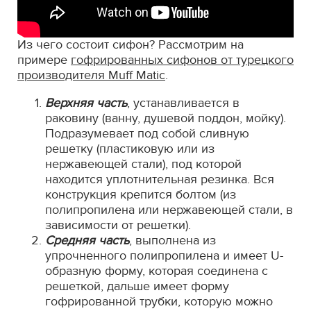
Из чего состоит сифон? Рассмотрим на
примере
гофрированных сифонов от турецкого
производителя Muff Matic
.
Верхняя часть
, устанавливается в
раковину (ванну, душевой поддон, мойку).
Подразумевает под собой сливную
решетку (пластиковую или из
нержавеющей стали), под которой
находится уплотнительная резинка. Вся
конструкция крепится болтом (из
полипропилена или нержавеющей стали, в
зависимости от решетки).
Средняя часть
, выполнена из
упрочненного полипропилена и имеет U-
образную форму, которая соединена с
решеткой, дальше имеет форму
гофрированной трубки, которую можно