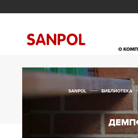
О КОМ
SANPOL
БИБЛИОТЕКА
ДЕМП