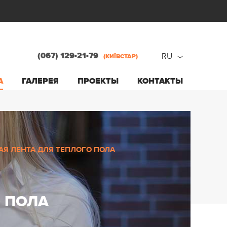
(067) 129-21-79
RU
(КИЇВСТАР)
ru
А
ГАЛЕРЕЯ
ПРОЕКТЫ
КОНТАКТЫ
ua
Я ЛЕНТА ДЛЯ ТЕПЛОГО ПОЛА
 ПОЛА