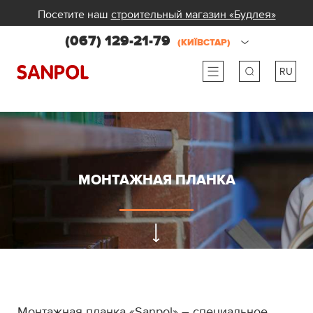
Посетите наш
строительный магазин «Будлея»
(067) 129-21-79
(КИЇВСТАР)
RU
ru
ua
МОНТАЖНАЯ ПЛАНКА
Монтажная планка «Sanpol» –
специальное