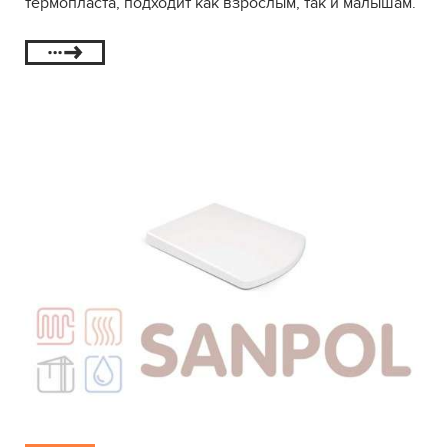
термопласта, подходит как взрослым, так и малышам.