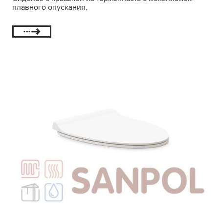
плавного опускания.