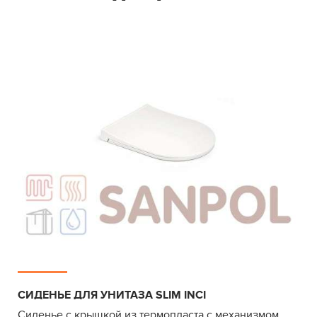
СИДЕНЬЕ ДЛЯ УНИТАЗА SLIM INCI
Сиденье с крышкой из термопласта с механизмом