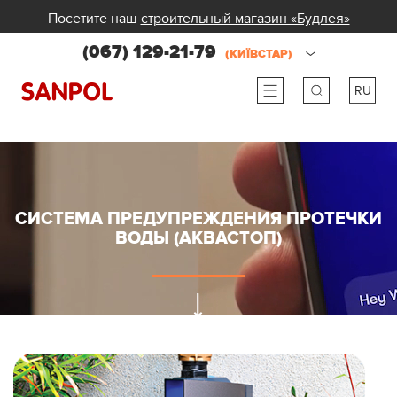
Посетите наш
строительный магазин «Будлея»
(067) 129-21-79
(КИЇВСТАР)
RU
ru
ua
СИСТЕМА ПРЕДУПРЕЖДЕНИЯ ПРОТЕЧКИ
ВОДЫ (АКВАСТОП)