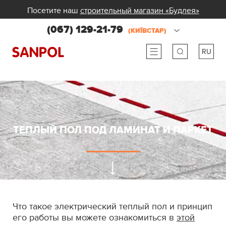
Посетите наш
строительный магазин «Будлея»
(067) 129-21-79
(КИЇВСТАР)
RU
ru
ua
ТЕПЛЫЙ ПОЛ ПОД ЛАМИНАТ И ПАРКЕТ
Что такое электрический теплый пол и принцип
его работы вы можете ознакомиться в
этой