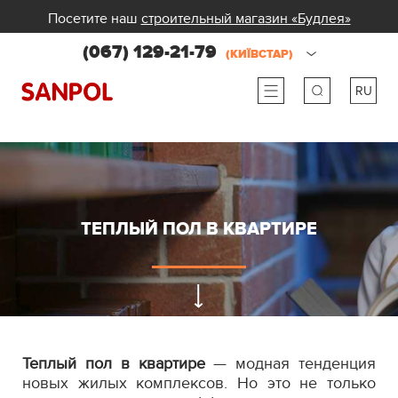
Посетите наш
строительный магазин «Будлея»
(067) 129-21-79
(КИЇВСТАР)
RU
ru
ua
ТЕПЛЫЙ ПОЛ В КВАРТИРЕ
Теплый пол в квартире
— модная тенденция
новых жилых комплексов. Но это не только