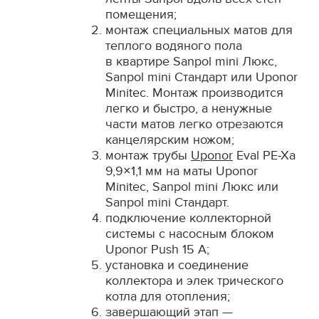
помещения;
монтаж специальных матов для
теплого водяного пола
в квартире Sanpol mini Люкс,
Sanpol mini Стандарт или Uponor
Minitec. Монтаж производится
легко и быстро, а ненужные
части матов легко отрезаются
канцелярским ножом;
монтаж трубы
Uponor
Eval PE-Xa
9,9×1,1 мм на маты Uponor
Minitec, Sanpol mini Люкс или
Sanpol mini Стандарт.
подключение коллекторной
системы с насосным блоком
Uponor Push 15 A;
установка и соединение
коллектора и элек трического
котла для отопления;
завершающий этап —