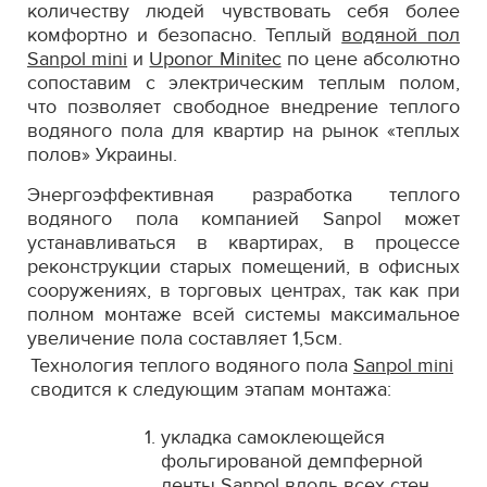
количеству людей чувствовать себя более
комфортно и безопасно. Теплый
водяной пол
Sanpol mini
и
Uponor Minitec
по цене абсолютно
сопоставим с электрическим теплым полом,
что позволяет свободное внедрение теплого
водяного пола для квартир на рынок «теплых
полов» Украины.
Энергоэффективная разработка теплого
водяного пола компанией Sanpol может
устанавливаться в квартирах, в процессе
реконструкции старых помещений, в офисных
сооружениях, в торговых центрах, так как при
полном монтаже всей системы максимальное
увеличение пола составляет 1,5см.
Технология теплого водяного пола
Sanpol mini
сводится к следующим этапам монтажа:
укладка самоклеющейся
фольгированой демпферной
ленты Sanpol вдоль всех стен