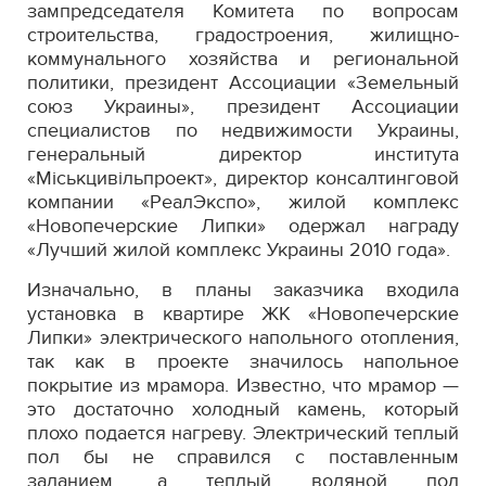
зампредседателя Комитета по вопросам
строительства, градостроения, жилищно-
коммунального хозяйства и региональной
политики, президент Ассоциации «Земельный
союз Украины», президент Ассоциации
специалистов по недвижимости Украины,
генеральный директор института
«Міськцивільпроект», директор консалтинговой
компании «РеалЭкспо», жилой комплекс
«Новопечерские Липки» одержал награду
«Лучший жилой комплекс Украины 2010 года».
Изначально, в планы заказчика входила
установка в квартире ЖК «Новопечерские
Липки» электрического напольного отопления,
так как в проекте значилось напольное
покрытие из мрамора. Известно, что мрамор —
это достаточно холодный камень, который
плохо подается нагреву. Электрический теплый
пол бы не справился с поставленным
заданием, а теплый водяной пол