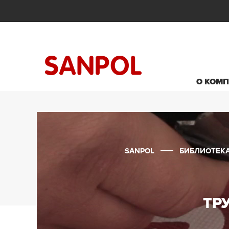
О КОМ
SANPOL
БИБЛИОТЕК
ТР