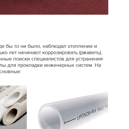
де бы то ни было, наблюдал отопление и
ько лет начинают коррозировать (ржаветь),
янные поиски специалистов для устранения
алы для прокладки инженерных систем. На
основные: