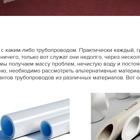
 с каким-либо трубопроводом. Практически каждый, г
ничего, только вот служат они недолго, через нескол
, мы получаем массу проблем, нечистую воду и посто
ню, необходимо рассмотреть альтернативные матери
антов трубопроводов из различных материалов. Вот 