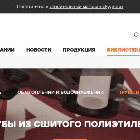
Посетите наш
строительный магазин «Будлея»
ПАНИИ
НОВОСТИ
ПРОДУКЦИЯ
БИБЛИОТЕК
А
ОБ ОТОПЛЕНИИ И ВОДОСНАБЖЕНИИ
ТРУБЫ 
УБЫ ИЗ СШИТОГО ПОЛИЭТИЛ