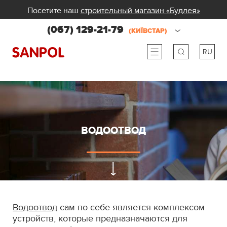
Посетите наш
строительный магазин «Будлея»
(067) 129-21-79
(КИЇВСТАР)
RU
ru
ua
ВОДООТВОД
Водоотвод
сам по себе является комплексом
устройств, которые предназначаются для