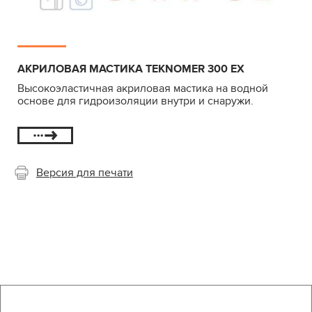
АКРИЛОВАЯ МАСТИКА TEKNOMER 300 EX
Высокоэластичная акриловая мастика на водной
основе для гидроизоляции внутри и снаружи.
Версия для печати