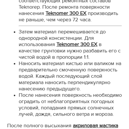
соответствующих ремонтных составов
Teknorep. После ремонта поверхности
нанесения
Teknomer 300 EX
производить
не раньше, чем через 72 часа.
Затем материал перемешивается до
однородной консистенции. Для
использования
Teknomer 300 EX
в
качестве грунтовки нужно разбавить его с
чистой водой в пропорции 1:1.
Наносить материал кистью или валиком на
предварительно смоченную поверхность
водой. Каждый последующий слой
материала наносить перпендикулярно
нанесению предыдущего.
После нанесения поверхность необходимо
оградить от неблагоприятных погодных
условий, попадания прямых солнечных
лучей, дождя, сильного ветра и мороза.
После полного высыхания
акриловая мастика