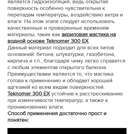
является гидроизоляция, ведь открытая
поверхность особенно чувствительна к
перепадам температуры, воздействию ветра и
влаге. На этом этапе следует использовать
качественные и проверенные временем
материалы, такие как
акриловая мастика на
водной основе Teknomer 300 EX
.
Данный материал подходит для всех типов
оснований: бетона, штукатурки, газобетона,
кирпича и т.п., благодаря чему легко справится
с любым элементом открытого балкона.
Преимуществами является то, что мастика
готова к применению и обладает хорошей
адгезией ко всем видам поверхностей.
Teknomer 300 EX
устойчив к расстрескиванию
при изменчивости температур, а также к
проникновению влаги.
Способ применения достаточно прост и
понятен: