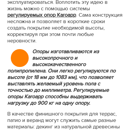
эксплуатироваться. Воплотить эту идею в
жизнь можно с помощью системы
регулируемых опор Karoapp
. Сама конструкция
несложна и позволяет в короткие сроки
создать покрытие необходимой высоты,
корректируя при этом почти любые
неровности.
Опоры изготавливаются из
высокопрочного и
высококачественного
полипропилена. Они легко регулируются по
высоте (от 18 мм до 1083 мм), что позволяет
выставлять желаемый уровень пола с
точностью до миллиметра. Регулируемые
опоры Karoapp способны выдерживать
нагрузку до 900 кг на одну опору.
В качестве финишного покрытия для террас,
патио и веранд могут служить самые разные
материалы: декинг из натуральной древесины