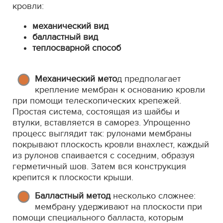
кровли:
механический вид
балластный вид
теплосварной способ
Механический мето
д предполагает
крепление мембран к основанию кровли
при помощи телескопических крепежей.
Простая система, состоящая из шайбы и
втулки, вставляется в саморез. Упрощенно
процесс выглядит так: рулонами мембраны
покрывают плоскость кровли внахлест, каждый
из рулонов спаивается с соседним, образуя
герметичный шов. Затем вся конструкция
крепится к плоскости крыши.
Балластный метод
несколько сложнее:
мембрану удерживают на плоскости при
помощи специального балласта, которым