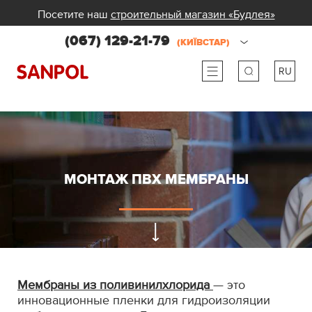
Посетите наш
строительный магазин «Будлея»
(067) 129-21-79
(КИЇВСТАР)
RU
ru
ua
МОНТАЖ ПВХ МЕМБРАНЫ
Мембраны из поливинилхлорида
— это
инновационные пленки для гидроизоляции