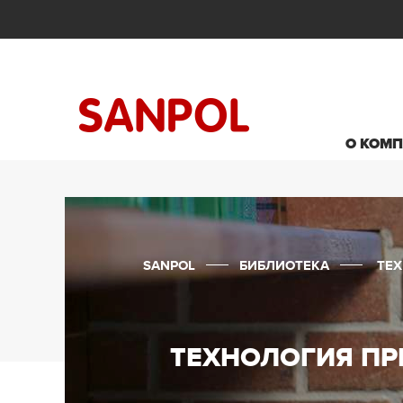
О КОМ
SANPOL
БИБЛИОТЕКА
ТЕ
ТЕХНОЛОГИЯ П