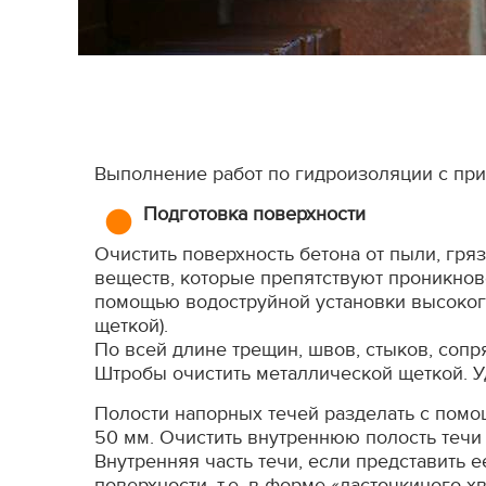
Выполнение работ по гидроизоляции с п
Подготовка поверхности
Очистить поверхность бетона от пыли, грязи
веществ, которые препятствуют проникнов
помощью водоструйной установки высоког
щеткой).
По всей длине трещин, швов, стыков, соп
Штробы очистить металлической щеткой. У
Полости напорных течей разделать с помо
50 мм. Очистить внутреннюю полость течи 
Внутренняя часть течи, если представить 
поверхности, т.е. в форме «ласточкиного хв