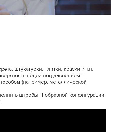
та, штукатурки, плитки, краски и т.п.
оверхность водой под давлением с
пособом (например, металлической
полнить штробы П-образной конфигурации.
.