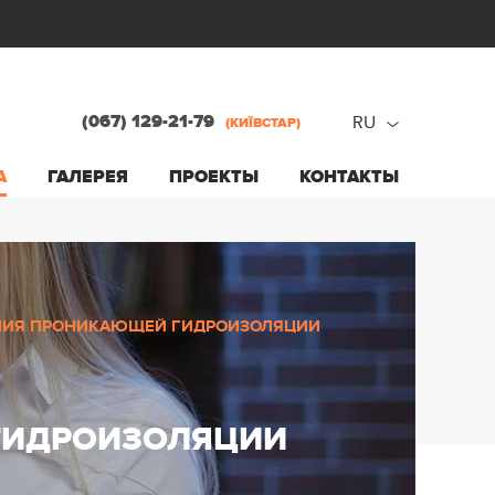
(067) 129-21-79
RU
(КИЇВСТАР)
ru
А
ГАЛЕРЕЯ
ПРОЕКТЫ
КОНТАКТЫ
ua
НИЯ ПРОНИКАЮЩЕЙ ГИДРОИЗОЛЯЦИИ
ГИДРОИЗОЛЯЦИИ