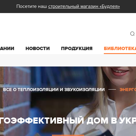
Посетите наш
строительный магазин «Будлея»
ПАНИИ
НОВОСТИ
ПРОДУКЦИЯ
БИБЛИОТЕК
ВСЕ О ТЕПЛОИЗОЛЯЦИИ И ЗВУКОИЗОЛЯЦИИ
ЭНЕРГ
ГОЭФФЕКТИВНЫЙ ДОМ В УК