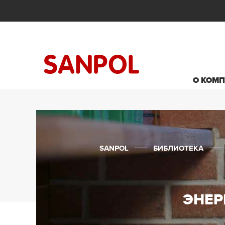
О КОМ
SANPOL
БИБЛИОТЕКА
ЭНЕР