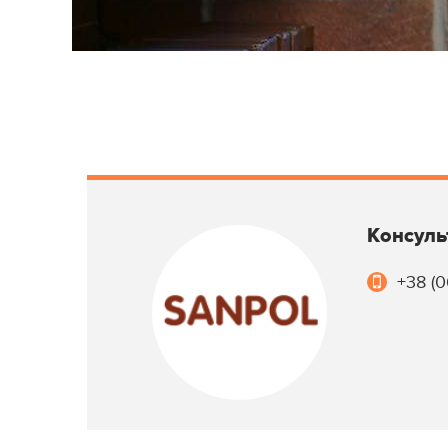
Консуль
+38 (0