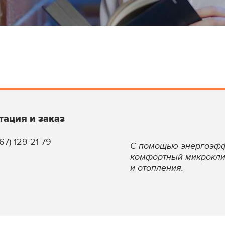
тация и заказ
67) 129 21 79
С помощью энергоэфф
комфортный микрокли
и отопления.