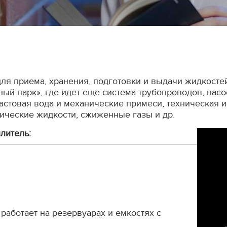
ля приема, хранения, подготовки и выдачи жидкосте
й парк», где идет еще система трубопроводов, насос
астовая вода и механические примеси, техническая 
ические жидкости, сжиженные газы и др.
литель:
работает на резервуарах и емкостях с