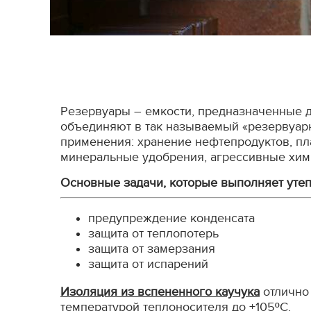
Резервуары – емкости, предназначенные д
объединяют в так называемый «резервуарны
применения: хранение нефтепродуктов, пл
минеральные удобрения, агрессивные хим
Основные задачи, которые выполняет утеп
предупреждение конденсата
защита от теплопотерь
защита от замерзания
защита от испарений
Изоляция из вспененного каучука
отлично 
температурой теплоносителя до +105ºС.