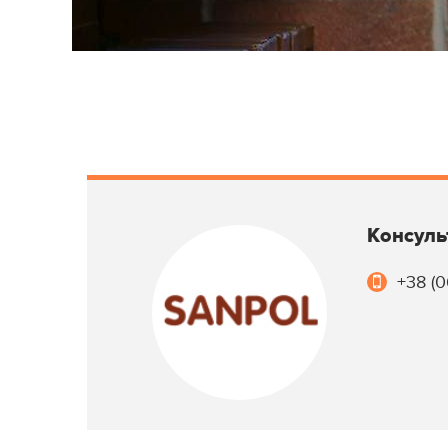
Консуль
+38 (0