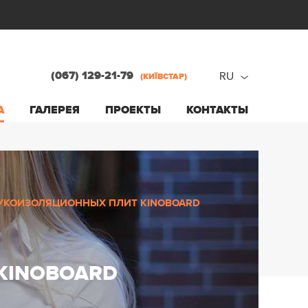
(067) 129-21-79
RU
(КИЇВСТАР)
ru
А
ГАЛЕРЕЯ
ПРОЕКТЫ
КОНТАКТЫ
ua
УКОИЗОЛЯЦИОННЫХ ПЛИТ KINOBOARD
KINOBOARD