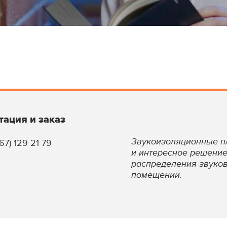
тация и заказ
Звукоизоляционные пл
67) 129 21 79
и интересное решение
распределения звуков
помещении.