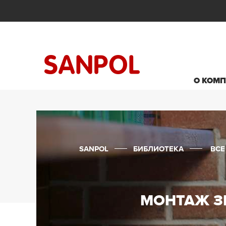
О КОМ
SANPOL
БИБЛИОТЕКА
ВСЕ
МОНТАЖ З