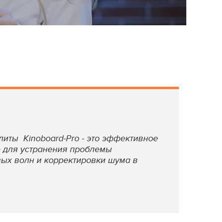
иты Kinoboard-Pro - это эффективное
 для устранения проблемы
ых волн и корректировки шума в