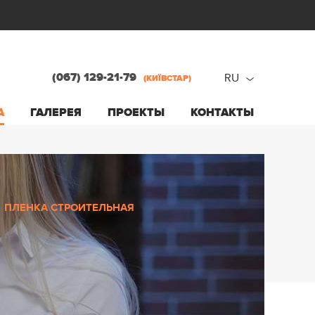
(067) 129-21-79
RU
(КИЇВСТАР)
ru
А
ГАЛЕРЕЯ
ПРОЕКТЫ
КОНТАКТЫ
ua
ПЛЕНКА СТРОИТЕЛЬНАЯ