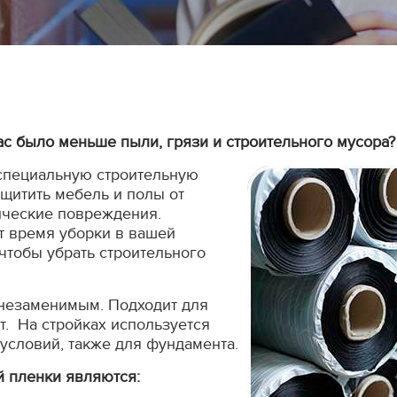
ас было меньше пыли, грязи и строительного мусора?
специальную строительную
ащитить мебель и полы от
ические повреждения.
т время уборки в вашей
 чтобы убрать строительного
незаменимым. Подходит для
т. На стройках используется
условий, также для фундамента.
 пленки являются: