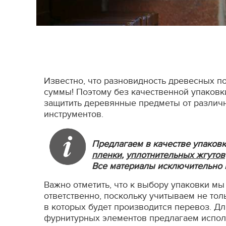
Известно, что разновидность древесных по
суммы! Поэтому без качественной упаковк
защитить деревянные предметы от различ
инструментов.
Предлагаем в качестве упаков
пленки
,
уплотнительных жгутов
Все материалы исключительно 
Важно отметить, что к выбору упаковки мы
ответственно, поскольку учитываем не толь
в которых будет производится перевоз. Д
фурнитурных элементов предлагаем испо