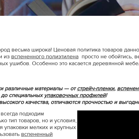
род весьма широка! Ценовая политика товаров данно
и из
вспененного полиэтилена
просто не обойтись, в
ных ушибов. Особенно это касается деревянной меб
ки различные материалы — от
стрейч-пленки
,
вспенен
до специальных
упаковочных профилей
!
высокого качества, отличаются прочностью и выгодн
 всегда подходим
ко тип товаров, но и условия,
ля упаковки мелких и крупных
льзовать
вспененный