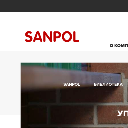
О КОМ
SANPOL
БИБЛИОТЕКА
У