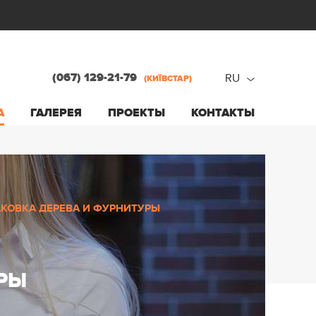
(067) 129-21-79
RU
(КИЇВСТАР)
ru
А
ГАЛЕРЕЯ
ПРОЕКТЫ
КОНТАКТЫ
ua
КОВКА ДЕРЕВА И ФУРНИТУРЫ
РЫ