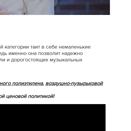
й категории таит в себе немаленькие
едь именно она позволит надежно
ели и дорогостоящих музыкальных
ного полиэтилена
,
воздушно-пузырьковой
ой ценовой политикой!