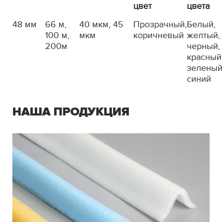
цвет
цвета
48 мм
66 м,
40 мкм, 45
Прозрачный,
Белый,
100 м,
мкм
коричневый
желтый,
200м
черный,
красный
зеленый
синий
НАША ПРОДУКЦИЯ