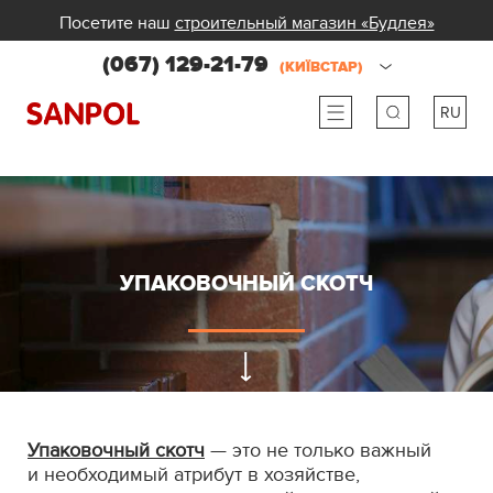
Посетите наш
строительный магазин «Будлея»
(067) 129-21-79
(КИЇВСТАР)
RU
ru
ua
УПАКОВОЧНЫЙ СКОТЧ
Упаковочный скотч
— это не только важный
и необходимый атрибут в хозяйстве,