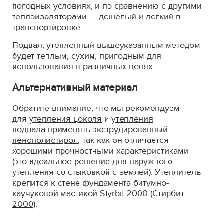
погодных условиях, и по сравнению с другими
теплоизоляторами — дешевый и легкий в
транспортировке.
Подвал, утепленный вышеуказанным методом,
будет теплым, сухим, пригодным для
использования в различных целях.
Альтернативный материал
Обратите внимание, что мы рекомендуем
для
утепления цоколя
и
утепления
подвала
применять
экструдированный
пенополистирол
, так как он отличается
хорошими прочностными характеристиками
(это идеальное решение для наружного
утепления со стыковкой с землей). Утеплитель
крепится к стене фундамента
битумно-
каучуковой мастикой Styrbit 2000 (Стирбит
2000)
.