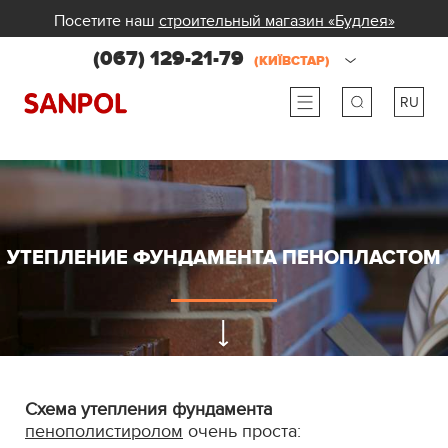
Посетите наш
строительный магазин «Будлея»
(067) 129-21-79
(КИЇВСТАР)
RU
ru
ua
УТЕПЛЕНИЕ ФУНДАМЕНТА ПЕНОПЛАСТОМ
Схема утепления фундамента
пенополистиролом
очень проста: