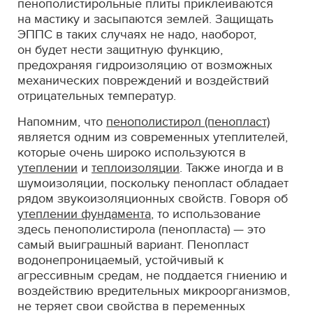
пенополистирольные плиты приклеиваются
на мастику и засыпаются землей. Защищать
ЭППС в таких случаях не надо, наоборот,
он будет нести защитную функцию,
предохраняя гидроизоляцию от возможных
механических повреждений и воздействий
отрицательных температур.
Напомним, что
пенополистирол (пенопласт)
является одним из современных утеплителей,
которые очень широко используются в
утеплении
и
теплоизоляции
. Также иногда и в
шумоизоляции, поскольку пенопласт обладает
рядом звукоизоляционных свойств. Говоря об
утеплении фундамента
, то использование
здесь пенополистирола (пенопласта) — это
самый выиграшный вариант. Пенопласт
водонепроницаемый, устойчивый к
агрессивным средам, не поддается гниению и
воздействию вредительных микроорганизмов,
не теряет свои свойства в переменных