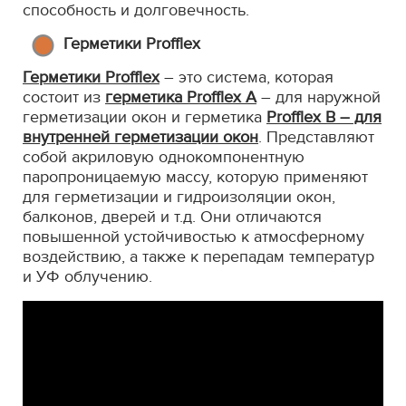
способность и долговечность.
Герметики Profflex
Герметики Profflex
– это система, которая
состоит из
герметика Profflex А
– для наружной
герметизации окон и герметика
Profflex В – для
внутренней герметизации окон
. Представляют
собой акриловую однокомпонентную
паропроницаемую массу, которую применяют
для герметизации и гидроизоляции окон,
балконов, дверей и т.д. Они отличаются
повышенной устойчивостью к атмосферному
воздействию, а также к перепадам температур
и УФ облучению.