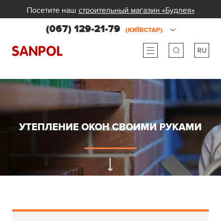
Посетите наш
строительный магазин «Будлея»
(067) 129-21-79
(КИЇВСТАР)
RU
ru
ua
УТЕПЛЕНИЕ ОКОН СВОИМИ РУКАМИ