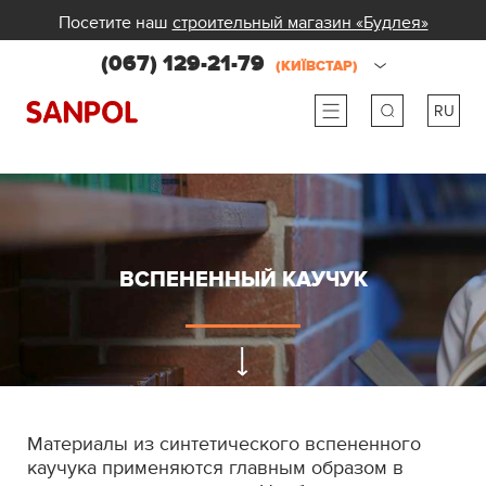
Посетите наш
строительный магазин «Будлея»
(067) 129-21-79
(КИЇВСТАР)
RU
ru
ua
ВСПЕНЕННЫЙ КАУЧУК
Материалы из синтетического вспененного
каучука применяются главным образом в