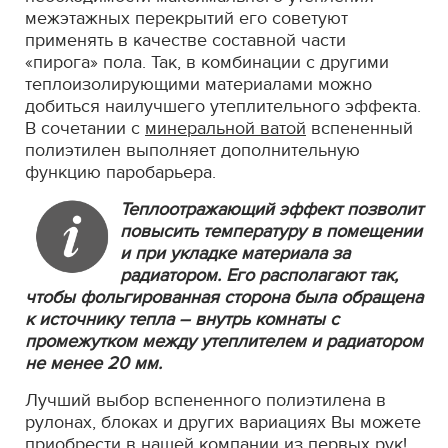
межэтажных перекрытий его советуют
применять в качестве составной части
«пирога» пола. Так, в комбинации с другими
теплоизолирующими материалами можно
добиться наилучшего утеплительного эффекта.
В сочетании с
минеральной ватой
вспененный
полиэтилен выполняет дополнительную
функцию паробарьера.
Теплоотражающий эффект позволит
повысить температуру в помещении
и при укладке материала за
радиатором. Его располагают так,
чтобы фольгированная сторона была обращена
к источнику тепла – внутрь комнаты с
промежутком между утеплителем и радиатором
не менее 20 мм.
Лучший выбор вспененного полиэтилена в
рулонах, блоках и других вариациях Вы можете
приобрести в нашей компании из первых рук!