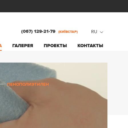
(067) 129-21-79
RU
(КИЇВСТАР)
ru
А
ГАЛЕРЕЯ
ПРОЕКТЫ
КОНТАКТЫ
ua
ПЕНОПОЛИЭТИЛЕН