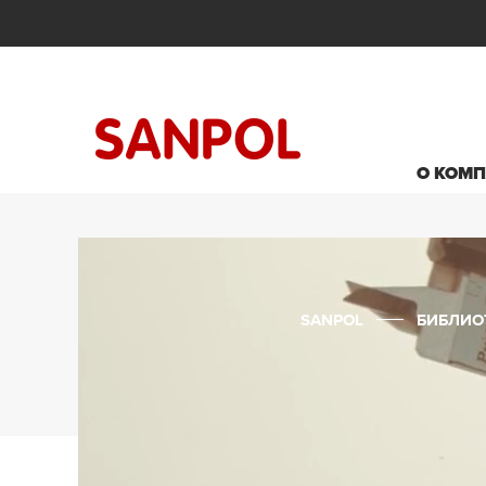
О КОМ
SANPOL
БИБЛИО