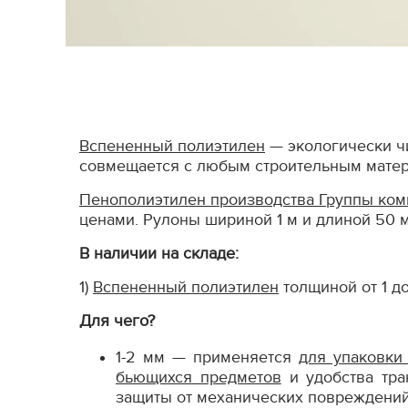
Вспененный полиэтилен
— экологически чи
совмещается с любым строительным материа
Пенополиэтилен производства Группы ком
ценами. Рулоны шириной 1 м и длиной 50 м
В наличии на складе:
1)
Вспененный полиэтилен
толщиной от 1 до
Для чего?
1-2 мм — применяется
для упаковки
бьющихся предметов
и удобства тра
защиты от механических повреждений