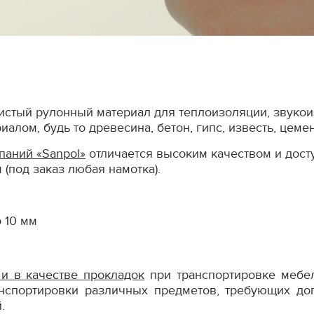
стый рулонный материал для теплоизоляции, звукоиз
лом, будь то древесина, бетон, гипс, известь, цеме
паний «Sanpol»
отличается высоким качеством и дос
 (под заказ любая намотка).
 10 мм
 и в качестве прокладок
при транспортировке мебел
нспортировки различных предметов, требующих до
.