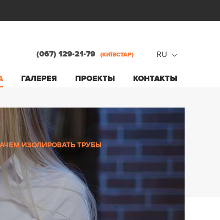
(067) 129-21-79
RU
(КИЇВСТАР)
ru
А
ГАЛЕРЕЯ
ПРОЕКТЫ
КОНТАКТЫ
ua
АЧЕМ ИЗОЛИРОВАТЬ ТРУБЫ