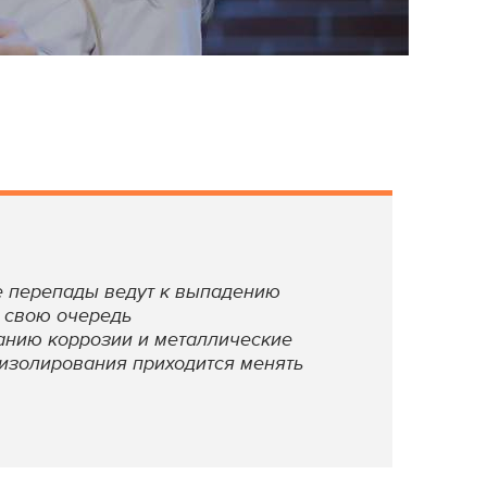
е перепады ведут к выпадению
в свою очередь
анию коррозии и металлические
 изолирования приходится менять