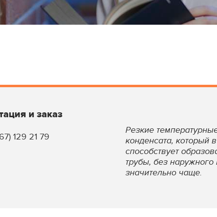
тация и заказ
Резкие температурны
67) 129 21 79
конденсата, который 
способствует образов
трубы, без наружного
значительно чаще.