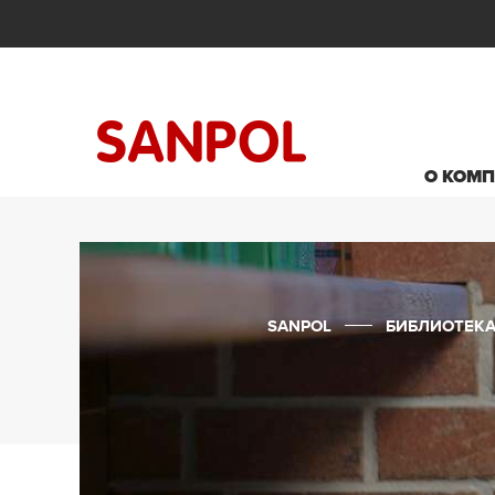
О КОМ
SANPOL
БИБЛИОТЕК