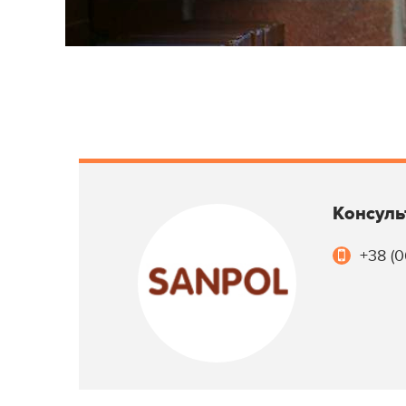
Консуль
+38 (0