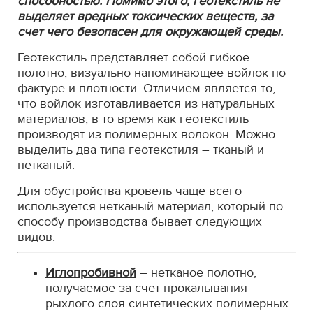
способностью. Помимо этого, геотекстиль не
выделяет вредных токсических веществ, за
счет чего безопасен для окружающей среды.
Геотекстиль представляет собой гибкое
полотно, визуально напоминающее войлок по
фактуре и плотности. Отличием является то,
что войлок изготавливается из натуральных
материалов, в то время как геотекстиль
производят из полимерных волокон. Можно
выделить два типа геотекстиля – тканый и
нетканый.
Для обустройства кровель чаще всего
используется нетканый материал, который по
способу производства бывает следующих
видов:
Иглопробивной
– нетканое полотно,
получаемое за счет прокалывания
рыхлого слоя синтетических полимерных