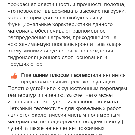
прекрасная эластичность и прочность полотна,
что позволяет выдерживать высокие нагрузки,
которые приходятся на любую крышу.
Функциональные характеристики данного
материала обеспечивают равномерное
распределение нагрузки, приходящейся на
всю занимаемую площадь кровли. Благодаря
этому минимизируется риск повреждения
гидроизоляционного слоя, основания и
несущих опор.
Еще
одним плюсом геотекстиля
является
продолжительный срок эксплуатации.
Полотно устойчиво к существенным перепадам
температур и гниению, за счет чего может
использоваться в условиях любого климата.
Нетканый геотекстиль для кровельных работ
является экологически чистым полимерным
материалом, не подвергается воздействию уф-
лучей, а также не выделяет токсичных
соединений, вредных для человека и