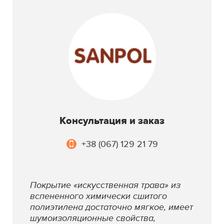
Консультация и заказ
+38 (067) 129 21 79
Покрытие «искусственная трава» из
вспененного химически сшитого
полиэтилена достаточно мягкое, имеет
шумоизоляционные свойства,