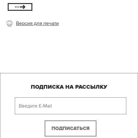
Версия для печати
ПОДПИСКА НА РАССЫЛКУ