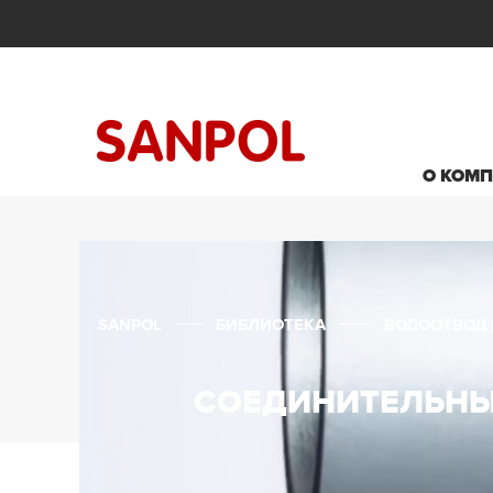
О КОМ
SANPOL
БИБЛИОТЕКА
ВОДООТВОД 
СОЕДИНИТЕЛЬНЫ