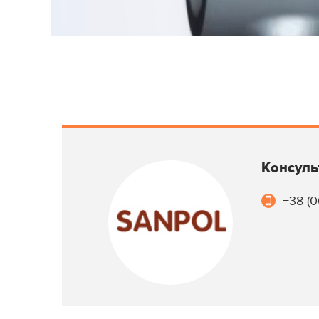
Консуль
+38 (0