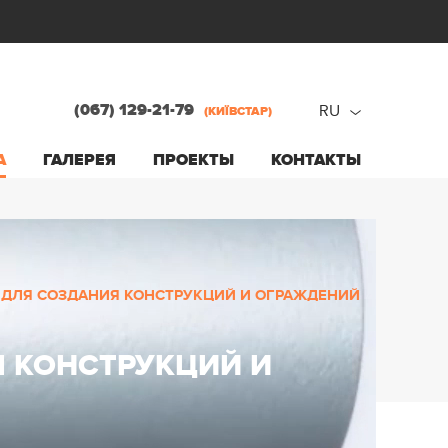
(067) 129-21-79
RU
(КИЇВСТАР)
ru
А
ГАЛЕРЕЯ
ПРОЕКТЫ
КОНТАКТЫ
ua
ДЛЯ СОЗДАНИЯ КОНСТРУКЦИЙ И ОГРАЖДЕНИЙ
 КОНСТРУКЦИЙ И