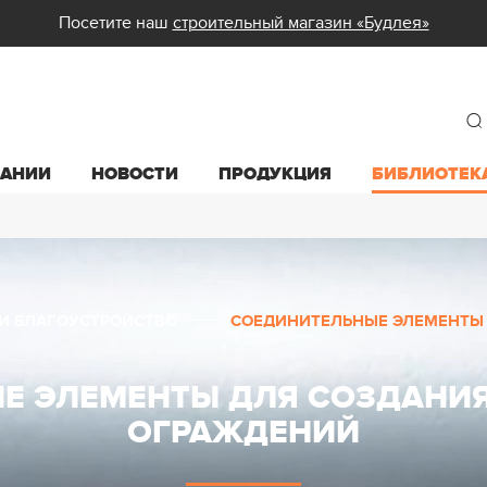
Посетите наш
строительный магазин «Будлея»
ПАНИИ
НОВОСТИ
ПРОДУКЦИЯ
БИБЛИОТЕК
И БЛАГОУСТРОЙСТВО
СОЕДИНИТЕЛЬНЫЕ ЭЛЕМЕНТЫ 
Е ЭЛЕМЕНТЫ ДЛЯ СОЗДАНИЯ
ОГРАЖДЕНИЙ