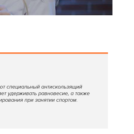
еют специальный антискользящий
яет удерживать равновесие, а также
ирования при занятии спортом.