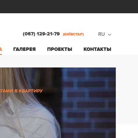
(067) 129-21-79
RU
(КИЇВСТАР)
ru
А
ГАЛЕРЕЯ
ПРОЕКТЫ
КОНТАКТЫ
ua
АТАМИ В КВАРТИРУ