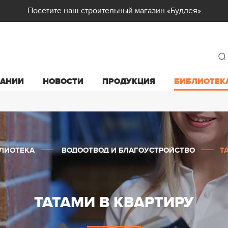
Посетите наш
строительный магазин «Будлея»
ПАНИИ
НОВОСТИ
ПРОДУКЦИЯ
БИБЛИОТЕК
ЛИОТЕКА
ВОДООТВОД И БЛАГОУСТРОЙСТВО
Т
ТАТАМИ В КВАРТИРУ