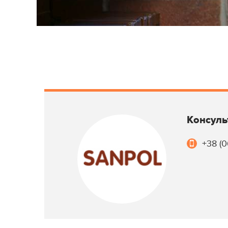
Консуль
+38 (0