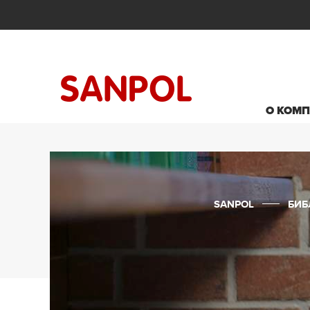
О КОМ
SANPOL
БИБ