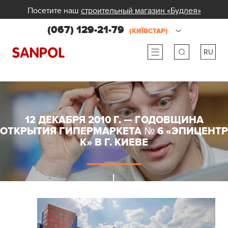
Посетите наш
строительный магазин «Будлея»
(067) 129-21-79
(КИЇВСТАР)
RU
ru
ua
12 ДЕКАБРЯ 2010 Г. — ГОДОВЩИНА
ОТКРЫТИЯ ГИПЕРМАРКЕТА № 6 «ЭПИЦЕНТР
К» В Г. КИЕВЕ