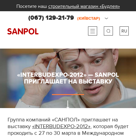
Посетите наш
строительный магазин «Будлея»
(067) 129-21-79
(КИЇВСТАР)
RU
ru
ua
«INTERBUDEXPO-2012» — SANPOL
ПРИГЛАШАЕТ НА ВЫСТАВКУ
Группа компаний «САНПОЛ» приглашает на
выставку
«INTERBUDEXPO-2012»
, которая будет
проходить с 27 по 30 марта в Международном