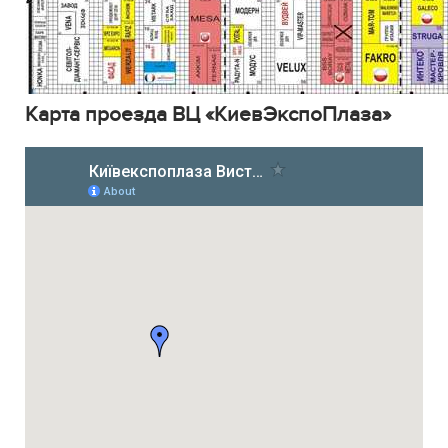
Карта проезда ВЦ «КиевЭкспоПлаза»