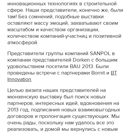
инновационных технологиях в строительной
сфере. Наши представители, конечно же, были
там! Без сомнений, подобные выставки
оставляют массу эмоций, захватывают своим
масштабом и качеством организации,
количеством компаний-участниц и позитивной
атмосферой.
Представители группы компаний SANPOL в
компании представителей Dorken с большим
удовольствием посетили BAU 2013. Были
проведены встречи с партнерами Bornit и
BT
Innovation
.
Целью визита наших представителей на
мюнхенскую выставку был поиск новых
партнеров, интересных идей, вдохновения на
2013 год, подписания новых взаимовыгодных
договоров и пролонгация существующих. Мы
очень рады, поскольку нам удалось все это
реализовать, и домой мы вернулись с новым