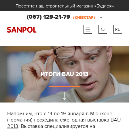
Посетите наш
строительный магазин «Будлея»
(067) 129-21-79
(КИЇВСТАР)
RU
ru
ua
ИТОГИ BAU 2013
Напомним, что с 14 по 19 января в Мюнхене
(Германия) проходила ежегодная выставка
BAU
2013
. Выставка специализируется на