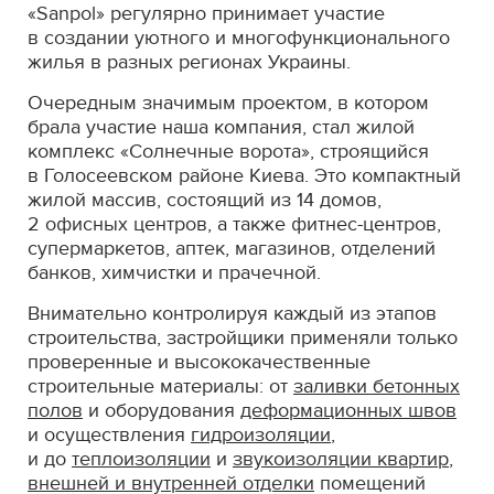
«Sanpol» регулярно принимает участие
в создании уютного и многофункционального
жилья в разных регионах Украины.
Очередным значимым проектом, в котором
брала участие наша компания, стал жилой
комплекс «Солнечные ворота», строящийся
в Голосеевском районе Киева. Это компактный
жилой массив, состоящий из 14 домов,
2 офисных центров, а также фитнес-центров,
супермаркетов, аптек, магазинов, отделений
банков, химчистки и прачечной.
Внимательно контролируя каждый из этапов
строительства, застройщики применяли только
проверенные и высококачественные
строительные материалы: от
заливки бетонных
полов
и оборудования
деформационных швов
и осуществления
гидроизоляции
,
и до
теплоизоляции
и
звукоизоляции квартир
,
внешней и внутренней отделки
помещений