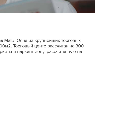
a Mall». Одна из крупнейших торговых
00м2. Торговый центр рассчитан на 300
ркеты и паркинг зону, рассчитанную на