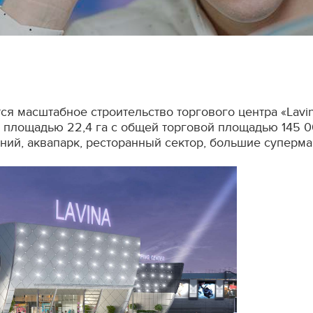
я масштабное строительство торгового центра «Lavin
е площадью 22,4 га с общей торговой площадью 145 0
ений, аквапарк, ресторанный сектор, большие суперма