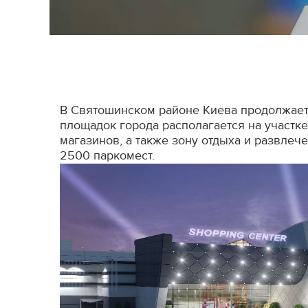
В Святошинском районе Киева продолжаетс
площадок города располагается на участк
магазинов, а также зону отдыха и развлеч
2500 паркомест.