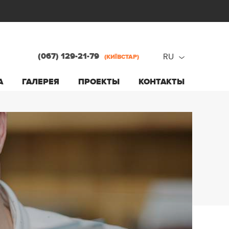
(067) 129-21-79
RU
(КИЇВСТАР)
ru
А
ГАЛЕРЕЯ
ПРОЕКТЫ
КОНТАКТЫ
ua