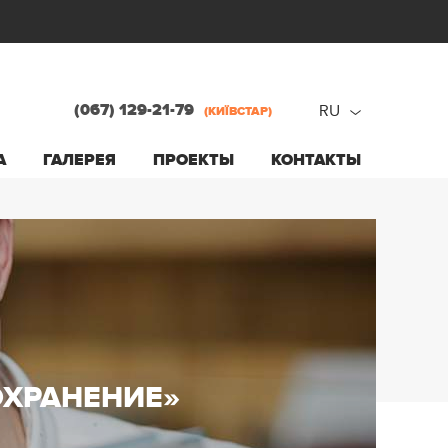
(067) 129-21-79
RU
(КИЇВСТАР)
ru
А
ГАЛЕРЕЯ
ПРОЕКТЫ
КОНТАКТЫ
ua
ХРАНЕНИЕ»