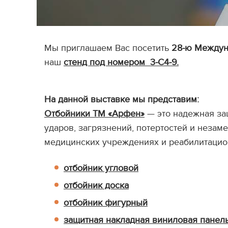
Мы приглашаем Вас посетить
28-ю Междун
наш
стенд под номером 3-С4-9.
На данной выставке мы представим:
Отбойники ТМ «Арфен»
— это надежная защ
ударов, загрязнений, потертостей и неза
медицинских учреждениях и реабилитацио
отбойник угловой
отбойник доска
отбойник фигурный
защитная накладная виниловая панел