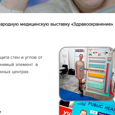
ародную медицинскую выставку «Здравоохранение»
ита стен и углов от
менимый элемент в
нных центрах.
ь