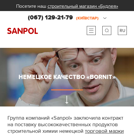
Посетите наш
строительный магазин «Будлея»
(067) 129-21-79
(КИЇВСТАР)
RU
ru
ua
НЕМЕЦКОЕ КАЧЕСТВО «BORNIT»
Группа компаний «Sanpol» заключила контракт
на поставку высококачественных продуктов
строительной химии немецкой
торговой марки