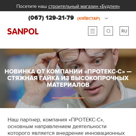
Посетите наш
строительный магазин «Будлея»
(067) 129-21-79
(КИЇВСТАР)
RU
ru
ua
НОВИНКА ОТ КОМПАНИИ «ПРОТЕКС-С» —
СТЯЖНАЯ ГАЙКА ИЗ ВЫСОКОПРОЧНЫХ
МАТЕРИАЛОВ
Наш партнер, компания «ПРОТЕКС-С»,
основным направлением деятельности
которого является внедрение инновационных