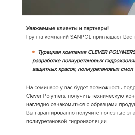
Уважаемые клиенты и партнеры!
Группа компаний SANPOL приглашает Вас п
Турецкая компания CLEVER POLYMERS 
разработке полиуретановых гидроизоля
защитных красок, полиуретановых смол 
На семинаре у вас будет возможность под
Clever Polymers, получить техническую ко
наглядно ознакомиться с образцами проду
Вы гарантированно получите полезные зна
полиуретановой гидроизоляции.