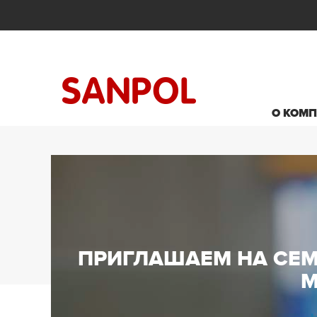
О КОМ
ПРИГЛАШАЕМ НА СЕ
М