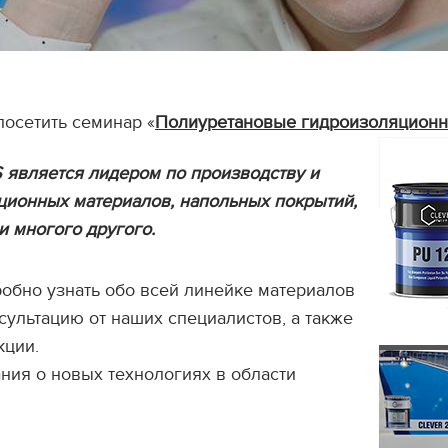
осетить семинар «
Полиуретановые гидроизоляционны
является лидером по производству и
ционных материалов, напольных покрытий,
и многого другого.
робно узнать обо всей линейке материалов
нсультацию от наших специалистов, а также
кции.
ния о новых технологиях в области