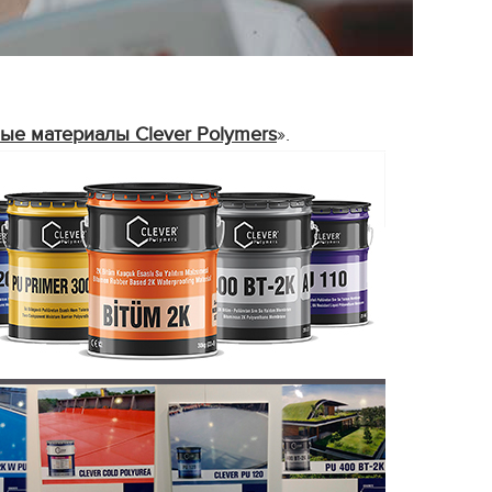
е материалы Clever Polymers
».