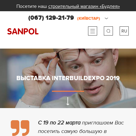
Посетите наш
строительный магазин «Будлея»
(067) 129-21-79
(КИЇВСТАР)
RU
ru
ua
ВЫСТАВКА INTERBUILDEXPO 2019
С 19 по 22 марта
приглашаем Вас
посетить самую большую в